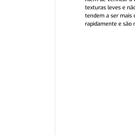
texturas leves e não
tendem a ser mais c
rapidamente e são 