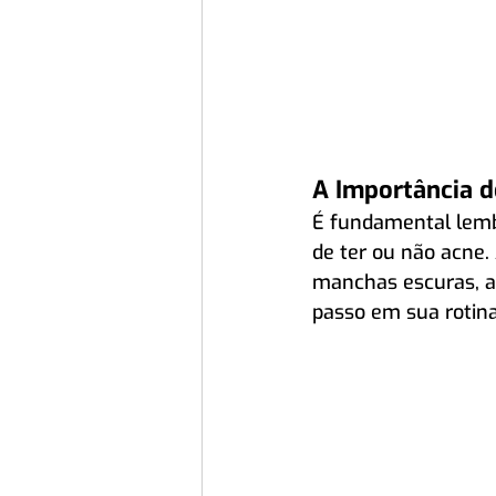
A Importância do
É fundamental lembr
de ter ou não acne.
manchas escuras, al
passo em sua rotina