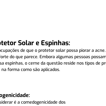
tetor Solar e Espinhas:
upações de que o protetor solar possa piorar a acne. 
 forte do que parece. Embora algumas pessoas possam
sa espinhas, o cerne da questão reside nos tipos de pr
e na forma como são aplicados.
ogenicidade:
siderar é a comedogenicidade dos 