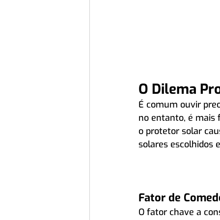
O Dilema Pro
É comum ouvir preoc
no entanto, é mais
o protetor solar cau
solares escolhidos 
Fator de Comed
O fator chave a con