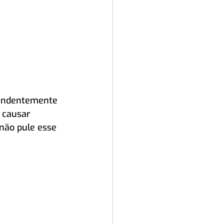
ependentemente 
 causar 
não pule esse 