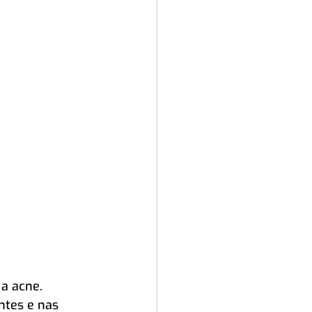
a acne. 
ntes e nas 