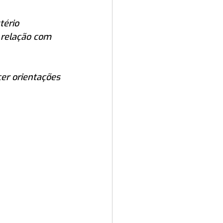
tério 
 relação com 
er orientações 