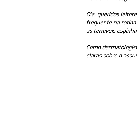
Olá, queridos leito
frequente na rotina
as temíveis espinha
Como dermatologista
claras sobre o assu