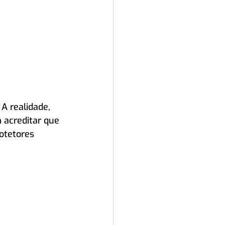
A realidade, 
 acreditar que 
otetores 