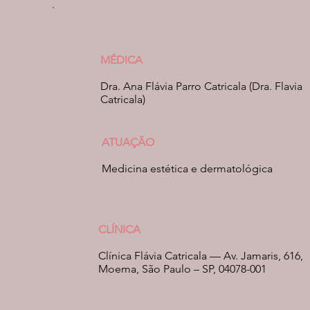
MÉDICA
Dra. Ana Flávia Parro Catricala (Dra. Flavia
Catricala)
ATUAÇÃO
Medicina estética e dermatológica
CLÍNICA
Clínica Flávia Catricala — Av. Jamaris, 616,
Moema, São Paulo – SP, 04078-001