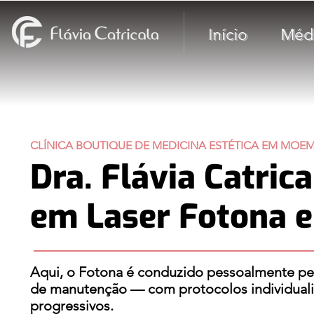
Início
Méd
CLÍNICA BOUTIQUE DE MEDICINA ESTÉTICA EM MOEM
Dra. Flávia Catric
em Laser Fotona 
Aqui, o Fotona é conduzido pessoalmente pel
de manutenção — com protocolos individualiz
progressivos.