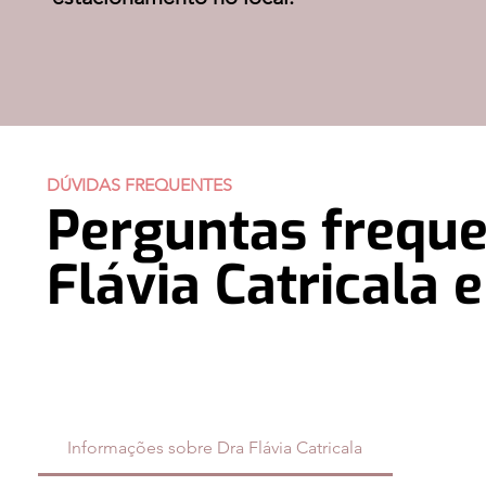
DÚVIDAS FREQUENTES
​Perguntas freque
Flávia Catricala 
Informações sobre Dra Flávia Catricala