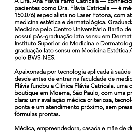
A Dra. Ana Flávia Parro Catricala — conhecid
pacientes como Dra. Flávia Catricala — é m
150.076) especialista no Laser Fotona, com 
medicina estética e dermatológica. Gradua
Medicina pelo Centro Universitário Barão d
possui pós-graduação lato sensu em Dermat
Instituto Superior de Medicina e Dermatolog
graduação lato sensu em Medicina Estética
pelo BWS-NES.
Apaixonada por tecnologia aplicada à saúde
desde antes de entrar na faculdade de medici
Flávia fundou a Clínica Flávia Catricala, uma c
boutique em Moema, São Paulo, com uma p
clara: unir avaliação médica criteriosa, tecno
ponta e um atendimento próximo, sem pres
fórmulas prontas.
Médica, empreendedora, casada e mãe de d