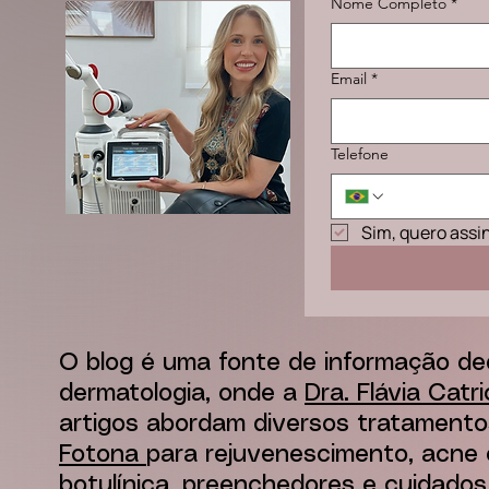
Nome Completo
*
Email
*
Telefone
Sim, quero assi
O blog é uma fonte de informação de
dermatologia, onde a
Dra. Flávia Catr
artigos abordam diversos tratamento
Fotona
para rejuvenescimento, acne e
botulínica, preenchedores e cuidados