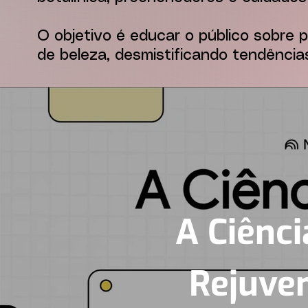
O objetivo é educar o público sobre
de beleza, desmistificando tendênci
A Ciênci
Rejuve