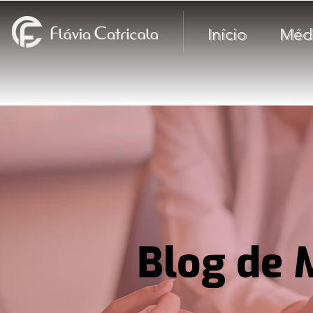
Início
Méd
Blog de 