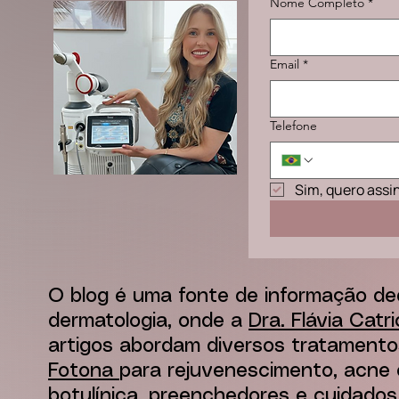
Nome Completo
*
Email
*
Telefone
Sim, quero assi
O blog é uma fonte de informação de
dermatologia, onde a
Dra. Flávia Catr
artigos abordam diversos tratamento
Fotona
para rejuvenescimento, acne e
botulínica, preenchedores e cuidados