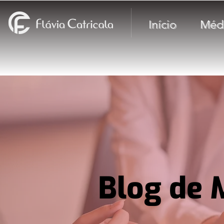
Início
Méd
Blog de 