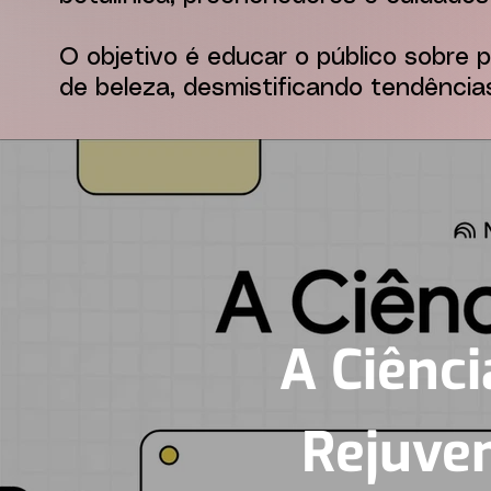
O objetivo é educar o público sobre
de beleza, desmistificando tendênci
A Ciênci
Rejuve