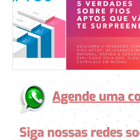
Agende uma co
Siga nossas redes so