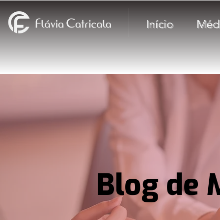
Início
Méd
Blog de 