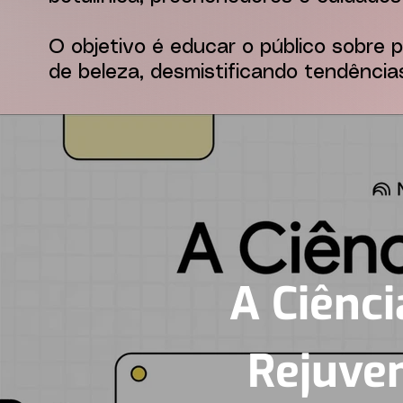
O objetivo é educar o público sobre
de beleza, desmistificando tendênci
A Ciênci
Rejuve