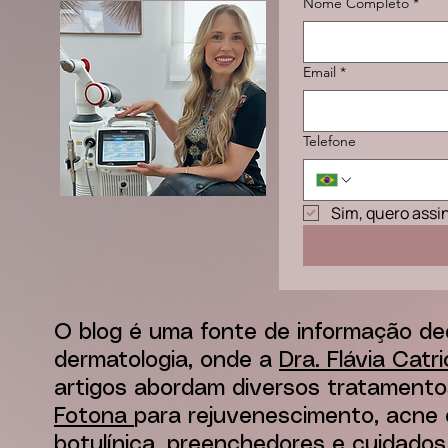
Nome Completo
*
Email
*
Telefone
Sim, quero assi
O blog é uma fonte de informação de
dermatologia, onde a
Dra. Flávia Catr
artigos abordam diversos tratamento
Fotona
para rejuvenescimento, acne e
botulínica, preenchedores e cuidados