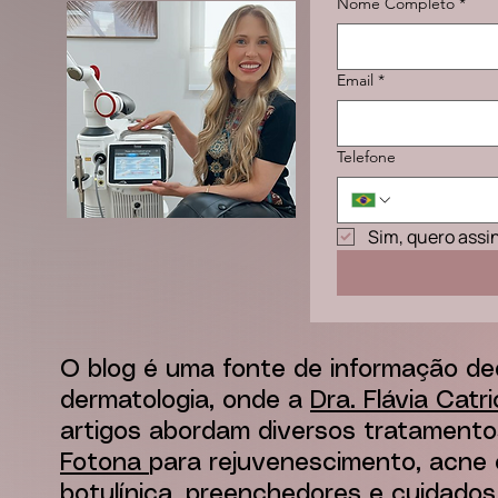
Nome Completo
*
Email
*
Telefone
Sim, quero assi
O blog é uma fonte de informação de
dermatologia, onde a
Dra. Flávia Catr
artigos abordam diversos tratamento
Fotona
para rejuvenescimento, acne e
botulínica, preenchedores e cuidados