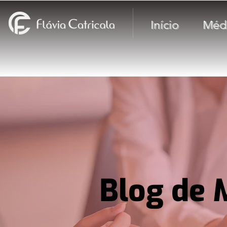
Início
Méd
Blog de 