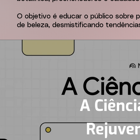
O objetivo é educar o público sobre
de beleza, desmistificando tendênci
A Ciênci
Rejuve