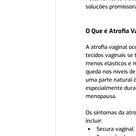
soluções promissora
O Que é Atrofia V
A atrofia vaginal o
tecidos vaginais se 
menos elásticos e m
queda nos níveis de 
uma parte natural 
especialmente dura
menopausa. 
Os sintomas da atro
incluir:
Secura vaginal