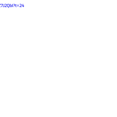
Z7J2QbI?t=24