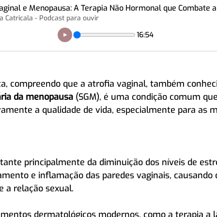
aginal e Menopausa: A Terapia Não Hormonal que Combate 
a Catricala - Podcast para ouvir
16:54
a, compreendo que a atrofia vaginal, também conhec
ária da menopausa
 (SGM), é uma condição comum que
ivamente a qualidade de vida, especialmente para as 
ltante principalmente da diminuição dos níveis de estr
amento e inflamação das paredes vaginais, causando d
 a relação sexual. 
amentos dermatológicos modernos, como a terapia a l