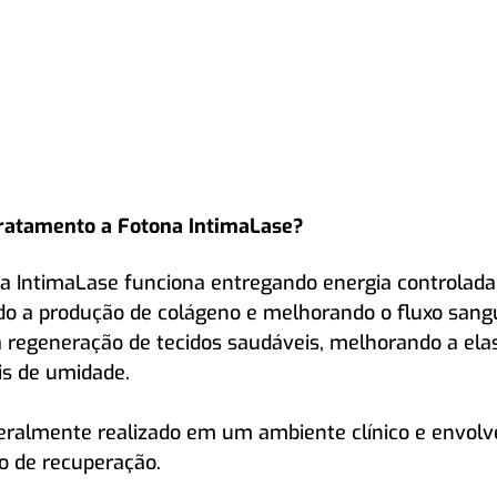
ratamento a Fotona IntimaLase?
 IntimaLase funciona entregando energia controlada 
do a produção de colágeno e melhorando o fluxo sangu
regeneração de tecidos saudáveis, melhorando a elast
is de umidade. 
eralmente realizado em um ambiente clínico e envolv
o de recuperação.