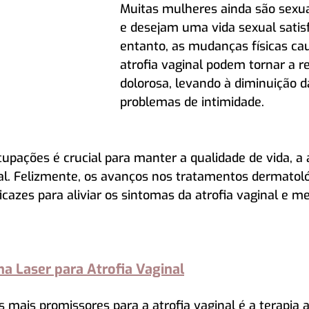
Muitas mulheres ainda são sexu
e desejam uma vida sexual satisf
entanto, as mudanças físicas ca
atrofia vaginal podem tornar a r
dolorosa, levando à diminuição da
problemas de intimidade.
upações é crucial para manter a qualidade de vida, a 
l. Felizmente, os avanços nos tratamentos dermatoló
cazes para aliviar os sintomas da atrofia vaginal e me
a Laser para Atrofia Vaginal
mais promissores para a atrofia vaginal é a terapia a 