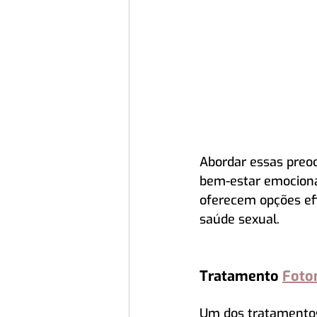
Abordar essas preoc
bem-estar emociona
oferecem opções efi
saúde sexual.
Tratamento 
Foton
Um dos tratamentos 