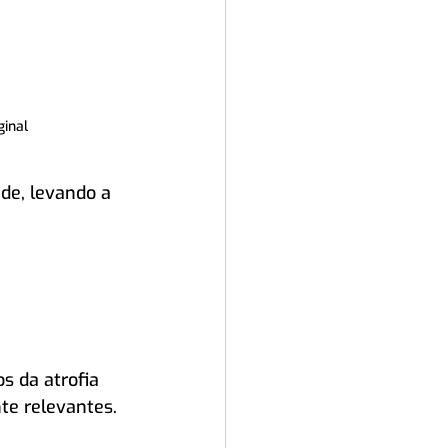
ginal
de, levando a 
s da atrofia 
te relevantes. 