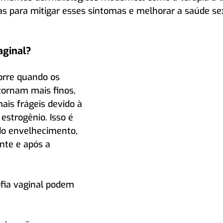
s para mitigar esses sintomas e melhorar a saúde se
aginal?
corre quando os 
tornam mais finos, 
ais frágeis devido à 
estrogênio. Isso é 
do envelhecimento, 
nte e após a 
fia vaginal podem 