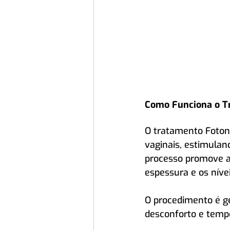
Como Funciona o T
O tratamento Fotona
vaginais, estimulan
processo promove a 
espessura e os níve
O procedimento é g
desconforto e temp