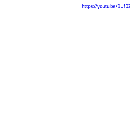
https://youtu.be/9Uf0