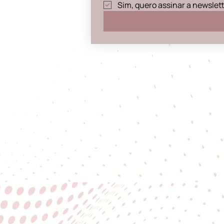
Sim, quero assinar a newslet