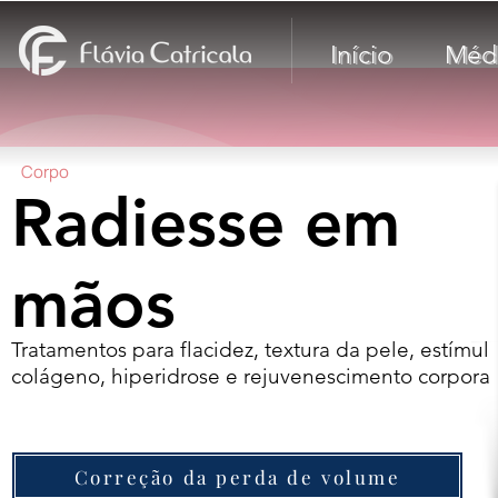
Início
Méd
Corpo
Radiesse em
mãos
Tratamentos para flacidez, textura da pele, estímul
colágeno, hiperidrose e rejuvenescimento corporal
Correção da perda de volume