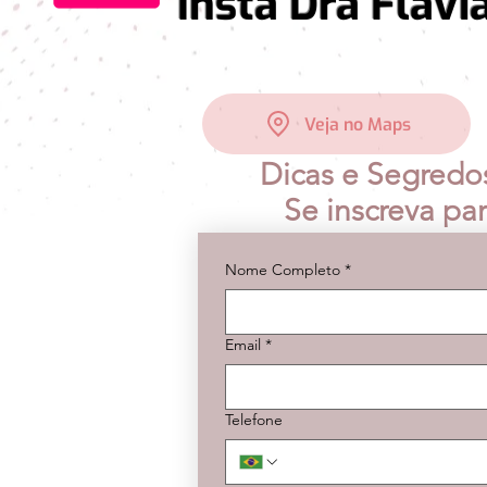
Insta Dra Flavia 
Veja no Maps
Dicas e Segredo
Se inscreva pa
Nome Completo
*
Email
*
Telefone