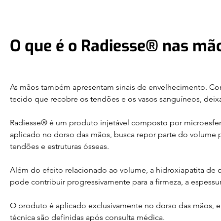
O que é o Radiesse® nas mã
As mãos também apresentam sinais de envelhecimento. Com 
tecido que recobre os tendões e os vasos sanguíneos, deixa
Radiesse® é um produto injetável composto por microesfer
aplicado no dorso das mãos, busca repor parte do volume p
tendões e estruturas ósseas.
Além do efeito relacionado ao volume, a hidroxiapatita de
pode contribuir progressivamente para a firmeza, a espessur
O produto é aplicado exclusivamente no dorso das mãos, e
técnica são definidas após consulta médica.