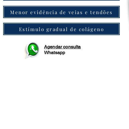
Menor evidência de veias e tendões
Estímulo gradual de colágeno
Agendar consulta
Whatsapp